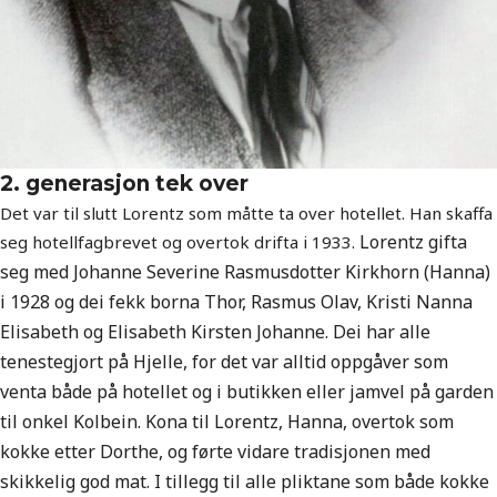
2. generasjon tek over
Det var til slutt Lorentz som måtte ta over hotellet. Han skaffa
Lorentz gifta
seg hotellfagbrevet og overtok drifta i 1933.
seg med Johanne Severine Rasmusdotter Kirkhorn (Hanna)
i 1928 og dei fekk borna Thor, Rasmus Olav, Kristi Nanna
Elisabeth og Elisabeth Kirsten Johanne. Dei har alle
tenestegjort på Hjelle, for det var alltid oppgåver som
venta både på hotellet og i butikken eller jamvel på garden
til onkel Kolbein. Kona til Lorentz, Hanna, overtok som
kokke etter Dorthe, og førte vidare tradisjonen med
skikkelig god mat. I tillegg til alle pliktane som både kokke