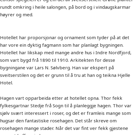
rundt omkring i heile salongen, på bord og i vindaugskarmar
høyrer og med.
Hotellet har proporsjonar og ornament som tyder på at det
har vore ein dyktig fagmann som har planlagt bygningen.
Hotellet har likskap med mange andre hus i Indre Nordfjord,
som vart bygd frå 1890 til 1910. Arkitekten for desse
bygningane var Lars N. Sølvberg. Han var ekspert på
sveitserstilen og det er grunn til å tru at han og teikna Hjelle
Hotel.
Hagen vart opparbeida etter at hotellet opna. Thor fekk
fylkesgartnar Stedje frå Sogn til å planleggje hagen. Thor var
sjølv svært interessert i roser, og det er framleis mange som
hugsar den fantastiske rosehagen. Det står skreve om
rosehagen mange stader. Når det var fint ver fekk gjestene