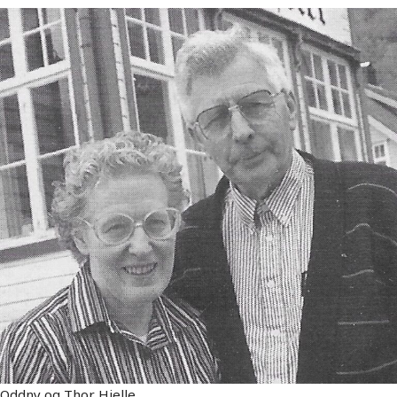
Oddny og Thor Hjelle