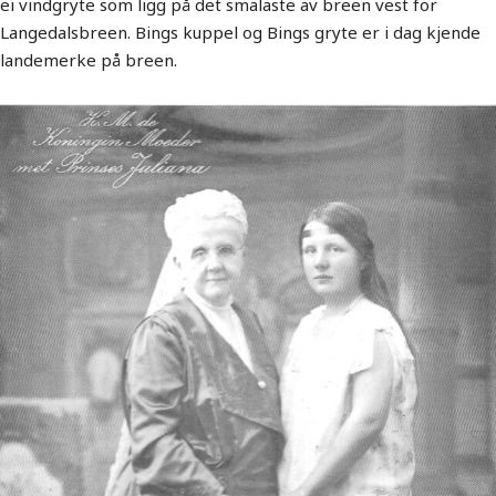
ei vindgryte som ligg på det smalaste av breen vest for
Langedalsbreen. Bings kuppel og Bings gryte er i dag kjende
landemerke på breen.