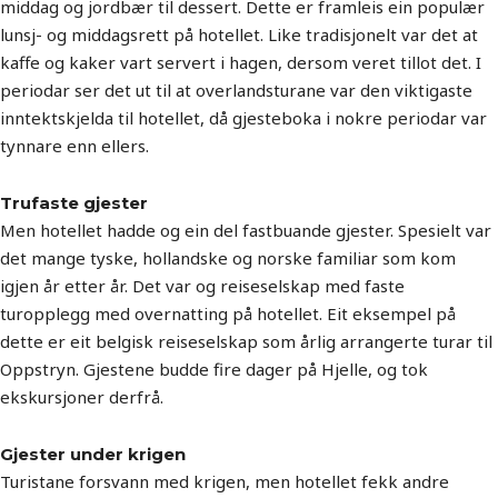
middag og jordbær til dessert. Dette er framleis ein populær
lunsj- og middagsrett på hotellet. Like tradisjonelt var det at
kaffe og kaker vart servert i hagen, dersom veret tillot det. I
periodar ser det ut til at overlandsturane var den viktigaste
inntektskjelda til hotellet, då gjesteboka i nokre periodar var
tynnare enn ellers.
Trufaste gjester
Men hotellet hadde og ein del fastbuande gjester. Spesielt var
det mange tyske, hollandske og norske familiar som kom
igjen år etter år. Det var og reiseselskap med faste
turopplegg med overnatting på hotellet. Eit eksempel på
dette er eit belgisk reiseselskap som årlig arrangerte turar til
Oppstryn. Gjestene budde fire dager på Hjelle, og tok
ekskursjoner derfrå.
Gjester under krigen
Turistane forsvann med krigen, men hotellet fekk andre