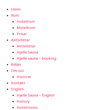
Heim
Rom
Hotellrom
Motellrom
Prisar
Aktivitetar
Aktivitetar
Hjelle Sauna
Hjelle sauna – booking
Bilder
Om oss
Historie
Kontakt
English
Hjelle Sauna – English
History
Hotelrooms