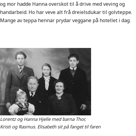
og mor hadde Hanna overskot til å drive med veving og
handarbeid. Ho har veve alt frå dreielsdukar til golvteppe.
Mange av teppa hennar prydar veggane på hotellet i dag.
Lorentz og Hanna Hjelle med barna Thor,
Kristi og Rasmus. Elisabeth sit på fanget til faren