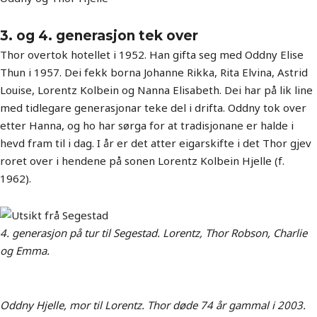
3. og 4. generasjon tek over
Thor overtok hotellet i 1952. Han gifta seg med Oddny Elise
Thun i 1957. Dei fekk borna Johanne Rikka, Rita Elvina, Astrid
Louise, Lorentz Kolbein og Nanna Elisabeth. Dei har på lik line
med tidlegare generasjonar teke del i drifta. Oddny tok over
etter Hanna, og ho har sørga for at tradisjonane er halde i
hevd fram til i dag. I år er det atter eigarskifte i det Thor gjev
roret over i hendene på sonen Lorentz Kolbein Hjelle (f.
1962).
4. generasjon på tur til Segestad. Lorentz, Thor Robson, Charlie
og Emma.
Oddny Hjelle, mor til Lorentz. Thor døde 74 år gammal i 2003.