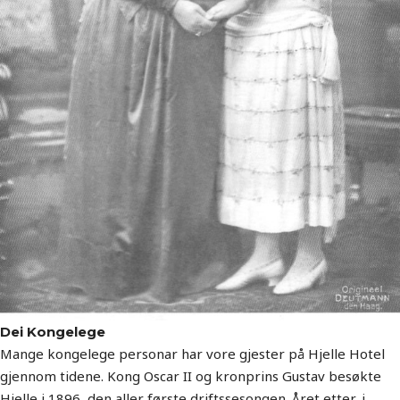
Dei Kongelege
Mange kongelege personar har vore gjester på Hjelle Hotel
gjennom tidene. Kong Oscar II og kronprins Gustav besøkte
Hjelle i 1896, den aller første driftssesongen. Året etter, i