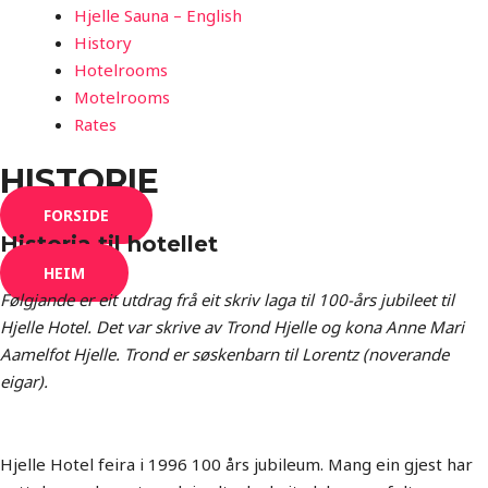
Hjelle Sauna – English
History
Hotelrooms
Motelrooms
Rates
HISTORIE
FORSIDE
Historia til hotellet
HEIM
Følgjande er eit utdrag frå eit skriv laga til 100-års jubileet til
Hjelle Hotel. Det var skrive av Trond Hjelle og kona Anne Mari
Aamelfot Hjelle. Trond er søskenbarn til Lorentz (noverande
eigar).
Hjelle Hotel feira i 1996 100 års jubileum. Mang ein gjest har