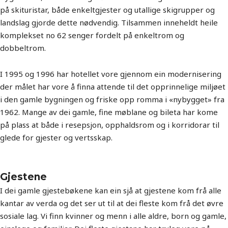
på skituristar, både enkeltgjester og utallige skigrupper og
landslag gjorde dette nødvendig. Tilsammen inneheldt heile
komplekset no 62 senger fordelt på enkeltrom og
dobbeltrom.
I 1995 og 1996 har hotellet vore gjennom ein modernisering
der målet har vore å finna attende til det opprinnelige miljøet
i den gamle bygningen og friske opp romma i «nybygget» fra
1962. Mange av dei gamle, fine møblane og bileta har kome
på plass at både i resepsjon, opphaldsrom og i korridorar til
glede for gjester og vertsskap.
Gjestene
I dei gamle gjestebøkene kan ein sjå at gjestene kom frå alle
kantar av verda og det ser ut til at dei fleste kom frå det øvre
sosiale lag. Vi finn kvinner og menn i alle aldre, born og gamle,