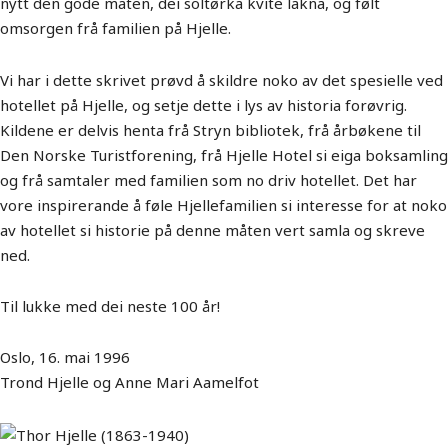
nytt den gode maten, dei soltørka kvite lakna, og følt
omsorgen frå familien på Hjelle.
Vi har i dette skrivet prøvd å skildre noko av det spesielle ved
hotellet på Hjelle, og setje dette i lys av historia forøvrig.
Kildene er delvis henta frå Stryn bibliotek, frå årbøkene til
Den Norske Turistforening, frå Hjelle Hotel si eiga boksamling
og frå samtaler med familien som no driv hotellet. Det har
vore inspirerande å føle Hjellefamilien si interesse for at noko
av hotellet si historie på denne måten vert samla og skreve
ned.
Til lukke med dei neste 100 år!
Oslo, 16. mai 1996
Trond Hjelle og Anne Mari Aamelfot