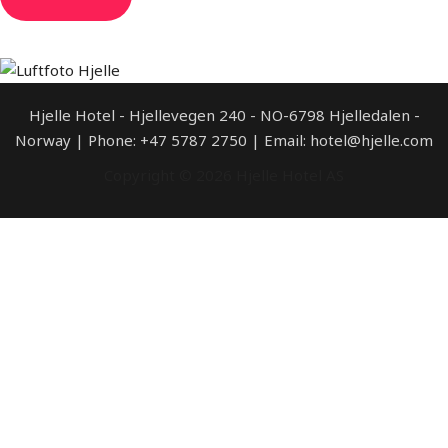
Hjelle Hotel - Hjellevegen 240 - NO-6798 Hjelledalen -
Norway | Phone: +47 5787 2750 | Email: hotel@hjelle.com
Copyright © 2026 Hjelle Hotel AS