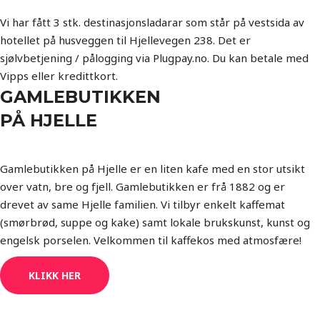
Vi har fått 3 stk. destinasjonsladarar som står på vestsida av
hotellet på husveggen til Hjellevegen 238. Det er
sjølvbetjening / pålogging via Plugpay.no. Du kan betale med
Vipps eller kredittkort.
GAMLEBUTIKKEN
PÅ HJELLE
Gamlebutikken på Hjelle er en liten kafe med en stor utsikt
over vatn, bre og fjell. Gamlebutikken er frå 1882 og er
drevet av same Hjelle familien. Vi tilbyr enkelt kaffemat
(smørbrød, suppe og kake) samt lokale brukskunst, kunst og
engelsk porselen. Velkommen til kaffekos med atmosfære!
KLIKK HER