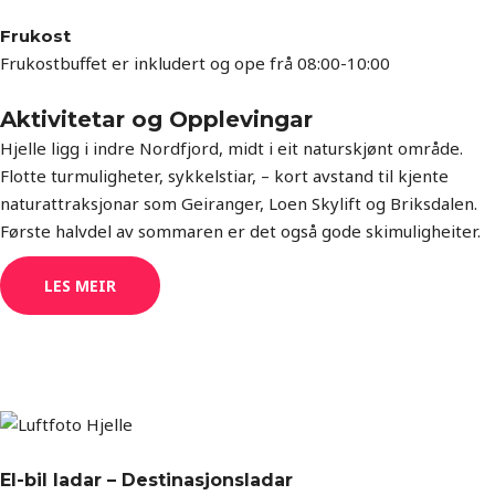
Frukost
Frukostbuffet er inkludert og ope frå 08:00-10:00
Aktivitetar og Opplevingar
Hjelle ligg i indre Nordfjord, midt i eit naturskjønt område.
Flotte turmuligheter, sykkelstiar, – kort avstand til kjente
naturattraksjonar som Geiranger, Loen Skylift og Briksdalen.
Første halvdel av sommaren er det også gode skimuligheiter.
LES MEIR
El-bil ladar – Destinasjonsladar