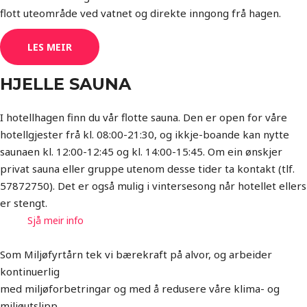
flott uteområde ved vatnet og direkte inngong frå hagen.
LES MEIR
HJELLE SAUNA
I hotellhagen finn du vår flotte sauna. Den er open for våre
hotellgjester frå kl. 08:00-21:30, og ikkje-boande kan nytte
saunaen kl. 12:00-12:45 og kl. 14:00-15:45. Om ein ønskjer
privat sauna eller gruppe utenom desse tider ta kontakt (tlf.
57872750). Det er også mulig i vintersesong når hotellet ellers
er stengt.
Sjå meir info
Som Miljøfyrtårn tek vi bærekraft på alvor, og arbeider
kontinuerlig
med miljøforbetringar og med å redusere våre klima- og
miljøutslipp.