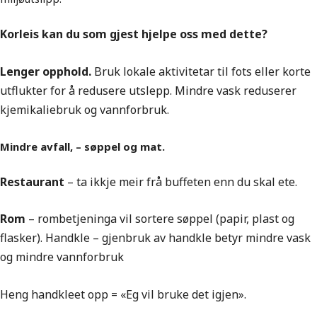
Korleis kan du som gjest hjelpe oss med dette?
Lenger opphold.
Bruk lokale aktivitetar til fots eller korte
utflukter for å redusere utslepp. Mindre vask reduserer
kjemikaliebruk og vannforbruk.
Mindre avfall, – søppel og mat.
Restaurant
– ta ikkje meir frå buffeten enn du skal ete.
Rom
– rombetjeninga vil sortere søppel (papir, plast og
flasker). Handkle – gjenbruk av handkle betyr mindre vask
og mindre vannforbruk
Heng handkleet opp = «Eg vil bruke det igjen».