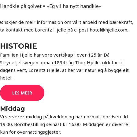
Handkle på golvet = «Eg vil ha nytt handkle»
Ønskjer de meir informasjon om vårt arbeid med bærekraft,
ta kontakt med Lorentz Hjelle på e-post hotel@hjelle.com.
HISTORIE
Familien Hjelle har vore vertskap i over 125 år. Då
Strynefjellsvegen opna i 1894 såg Thor Hjelle, oldefar til
dagens vert, Lorentz Hjelle, at her var naturleg å bygge eit
hotell.
LES MEIR
Middag
Vi serverer middag på kvelden og har normalt bordsete kl.
19:00. Bordbestilling seinast kl. 16:00. Middagen er diverre
kun for overnattingsgjester.