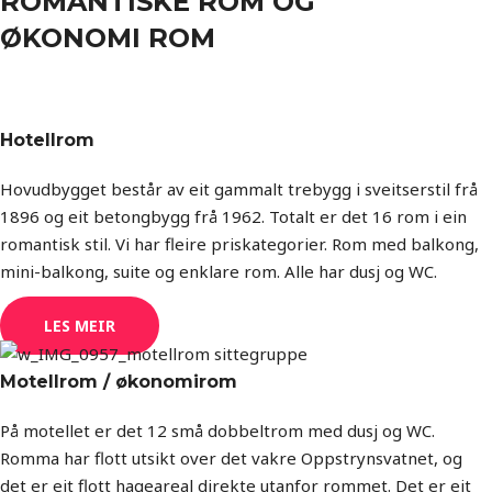
ROMANTISKE ROM OG
ØKONOMI ROM
Hotellrom
Hovudbygget består av eit gammalt trebygg i sveitserstil frå
1896 og eit betongbygg frå 1962. Totalt er det 16 rom i ein
romantisk stil. Vi har fleire priskategorier. Rom med balkong,
mini-balkong, suite og enklare rom. Alle har dusj og WC.
LES MEIR
Motellrom / økonomirom
På motellet er det 12 små dobbeltrom med dusj og WC.
Romma har flott utsikt over det vakre Oppstrynsvatnet, og
det er eit flott hageareal direkte utanfor rommet. Det er eit